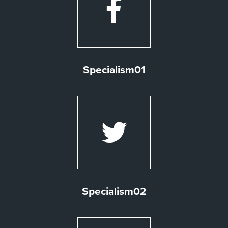
Specialism01
Specialism02