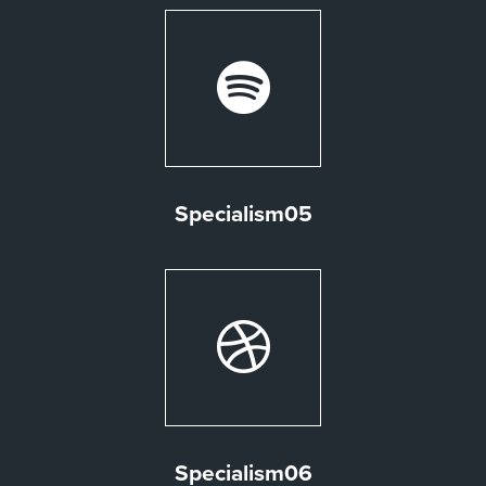
Specialism05
Specialism06