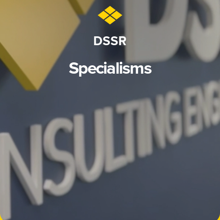
DSSR
Specialisms