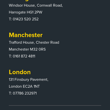
Windsor House, Cornwall Road,
Harrogate HG1 2PW
T:
01423 520 252
Manchester
Trafford House, Chester Road
Manchester M32 0RS
T:
0161 872 4811
London
131 Finsbury Pavement,
London EC2A 1NT
T: 07786 232971