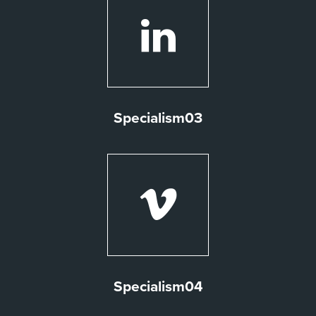
Specialism03
Specialism04